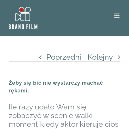
Skip
to
content
Poprzedni
Kolejny
Żeby się bić nie wystarczy machać
rękami.
Ile razy udało Wam się
zobaczyć w scenie walki
moment kiedy aktor kieruje cios