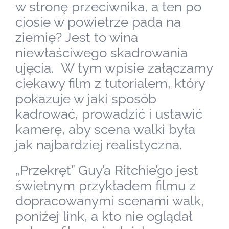
w stronę przeciwnika, a ten po
ciosie w powietrze pada na
ziemię? Jest to wina
niewłaściwego skadrowania
ujęcia. W tym wpisie załączamy
ciekawy film z tutorialem, który
pokazuje w jaki sposób
kadrować, prowadzić i ustawić
kamerę, aby scena walki była
jak najbardziej realistyczna.
„Przekręt” Guy’a Ritchie’go jest
świetnym przykładem filmu z
dopracowanymi scenami walk,
poniżej link, a kto nie oglądał