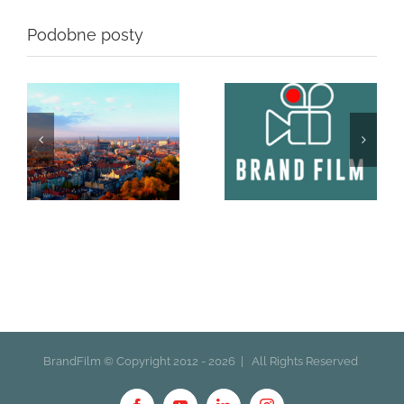
Podobne posty
BrandFilm © Copyright 2012 -
2026 | All Rights Reserved