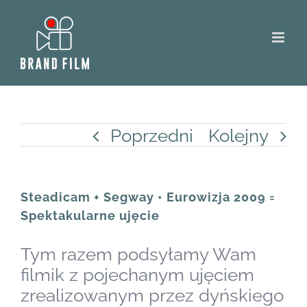
Skip
to
content
Poprzedni
Kolejny
Steadicam + Segway • Eurowizja 2009 =
Spektakularne ujęcie
Tym razem podsyłamy Wam
filmik z pojechanym ujęciem
zrealizowanym przez dyńskiego