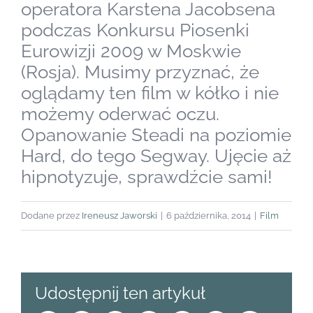
operatora Karstena Jacobsena
podczas Konkursu Piosenki
Eurowizji 2009 w Moskwie
(Rosja). Musimy przyznać, że
oglądamy ten film w kółko i nie
możemy oderwać oczu.
Opanowanie Steadi na poziomie
Hard, do tego Segway. Ujęcie aż
hipnotyzuje, sprawdźcie sami!
Dodane przez
Ireneusz Jaworski
|
6 października, 2014
|
Film
Udostępnij ten artykuł