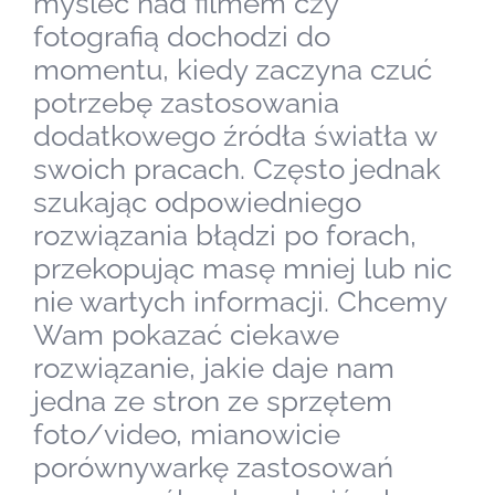
myśleć nad filmem czy
fotografią dochodzi do
momentu, kiedy zaczyna czuć
potrzebę zastosowania
dodatkowego źródła światła w
swoich pracach. Często jednak
szukając odpowiedniego
rozwiązania błądzi po forach,
przekopując masę mniej lub nic
nie wartych informacji. Chcemy
Wam pokazać ciekawe
rozwiązanie, jakie daje nam
jedna ze stron ze sprzętem
foto/video, mianowicie
porównywarkę zastosowań