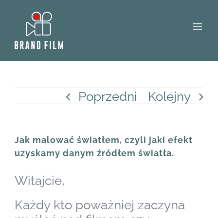
Skip
to
content
Poprzedni
Kolejny
Jak malować światłem, czyli jaki efekt
uzyskamy danym źródłem światła.
Witajcie,
Każdy kto poważniej zaczyna