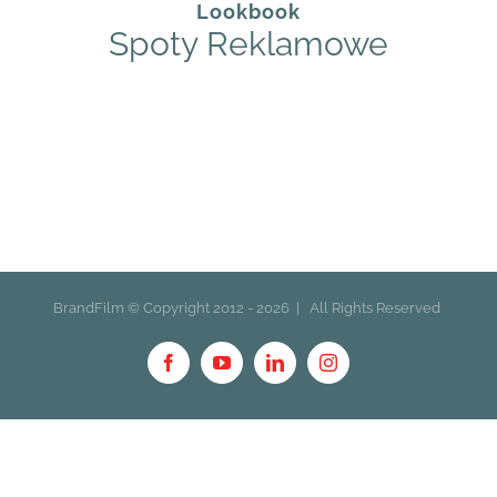
Lookbook
Spoty Reklamowe
BrandFilm © Copyright 2012 -
2026 | All Rights Reserved
Facebook
YouTube
LinkedIn
Instagram