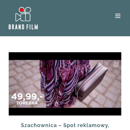
Skip
to
content
Szachownica – Spot reklamowy,