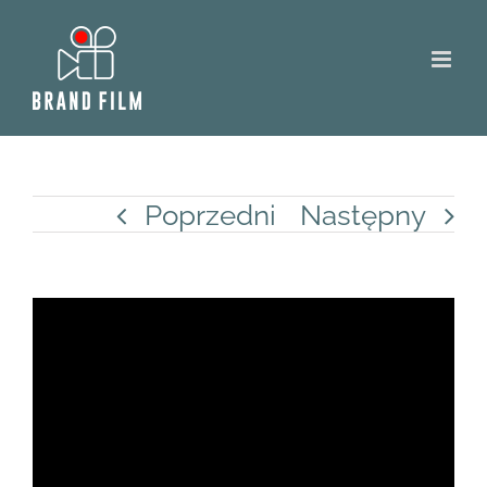
Skip
to
content
Poprzedni
Następny