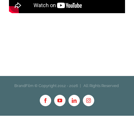
BrandFilm © Copyright 2012 -
2026 | All Rights Reserved
Facebook
YouTube
LinkedIn
Instagram