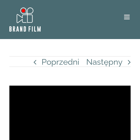
Skip
to
content
Poprzedni
Następny