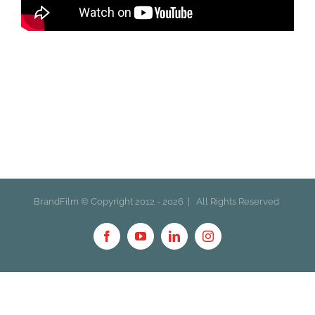
BrandFilm © Copyright 2012 -
2026 | All Rights Reserved
Facebook
YouTube
LinkedIn
Instagram