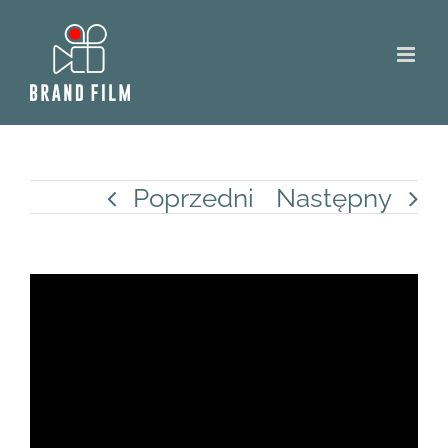
Skip
to
content
Poprzedni
Następny