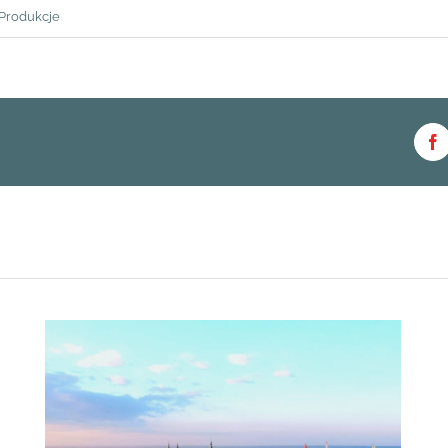
Produkcje
F