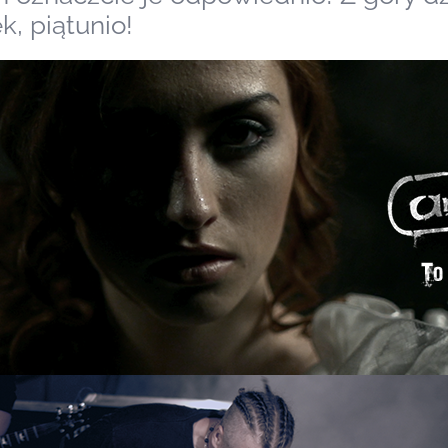
, piątunio!